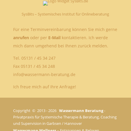
SysBits – Systemisches Institut für Onlineberatung
Für eine Terminvereinbarung können Sie mich gerne
anrufen
oder per
E-Mail
kontaktieren. Ich werde
mich dann umgehend bei Ihnen zurück melden.
Tel. 05131 / 45 34 247
Fax 05131 / 45 34 248
info@wassermann-beratung.de
Ich freue mich auf Ihre Anfrage!
Copyright © 2013 - 2026
Wassermann Beratung
-
Privatpraxis für Systemische Therapie & Beratung, Coaching
und Supervision in Garbsen / Hannover
Wassermann Wellness
– Entspannen & Relaxen,