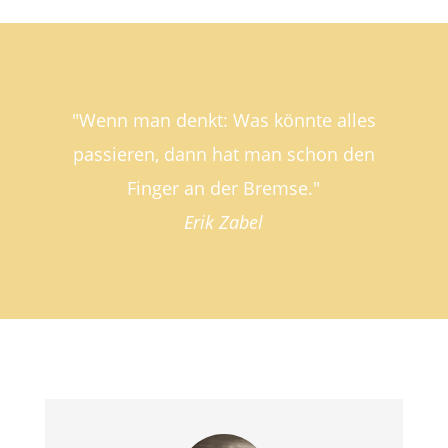
"Wenn man denkt: Was könnte alles
passieren, dann hat man schon den
Finger an der Bremse."
Erik Zabel